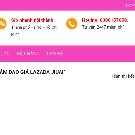
w
Sip nhanh nội thành.
Hotline: 0388157658.
Tư vấn 24/7 miễn phí
Thành phố Hà Nội - Hồ Chí
Minh
 TỨC
ĐẶT HÀNG
LIÊN HỆ
M ĐAO GIẢ LAZADA JIUAI”
Hiển thị kế