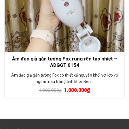
Âm đạo giả gắn tường Fox rung rên tạo nhiệt –
ADGGT 0154
Âm đạo giả gắn tường Fox có thiết kế nguyên khối với lớp vỏ
ngoài màu trắng tinh khôi. Bên…
1.000.000
₫
1.200.000
₫