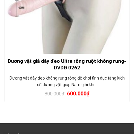
Dương vật giả dây đeo Ultra rỗng ruột không rung-
DVDĐ 0262
Dương vật dây đeo không rung rỗng đồ chơi tình dục tăng kích
cỡ dương vật giúp Nam giới khi…
600.000
₫
800.000
₫