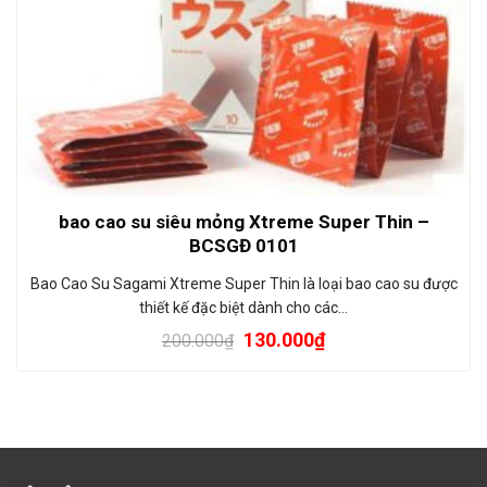
bao cao su siêu mỏng Xtreme Super Thin –
BCSGĐ 0101
Bao Cao Su Sagami Xtreme Super Thin là loại bao cao su được
thiết kế đặc biệt dành cho các…
130.000
₫
200.000
₫