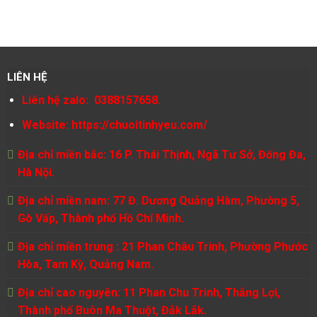
LIÊN HỆ
Liên hệ zalo: 0388157658.
Website:
https://chuoitinhyeu.com/
Địa chỉ miền bắc: 16 P. Thái Thịnh, Ngã Tư Sở, Đống Đa,
Hà Nội.
Địa chỉ miền nam: 77 Đ. Dương Quảng Hàm, Phường 5,
Gò Vấp, Thành phố Hồ Chí Minh.
Địa chỉ miền trung : 21 Phan Châu Trinh, Phường Phước
Hòa, Tam Kỳ, Quảng Nam.
Địa chỉ cao nguyên: 11 Phan Chu Trinh, Thắng Lợi,
Thành phố Buôn Ma Thuột, Đắk Lắk.