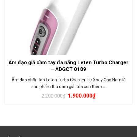
Âm đạo giả cầm tay đa năng Leten Turbo Charger
– ADGCT 0189
Âm đạo nhân tạo Leten Turbo Charger Tự Xoay Cho Nam là
sản phẩm thủ dâm giải tỏa cơn thèm.…
1.900.000
₫
2.200.000
₫