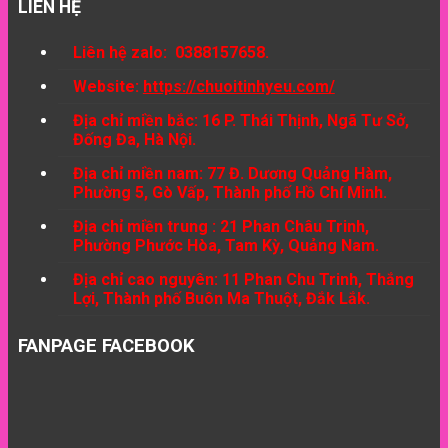
LIÊN HỆ
Liên hệ zalo: 0388157658.
Website:
https://chuoitinhyeu.com/
Địa chỉ miền bắc: 16 P. Thái Thịnh, Ngã Tư Sở,
Đống Đa, Hà Nội.
Địa chỉ miền nam: 77 Đ. Dương Quảng Hàm,
Phường 5, Gò Vấp, Thành phố Hồ Chí Minh.
Địa chỉ miền trung : 21 Phan Châu Trinh,
Phường Phước Hòa, Tam Kỳ, Quảng Nam.
Địa chỉ cao nguyên: 11 Phan Chu Trinh, Thắng
Lợi, Thành phố Buôn Ma Thuột, Đắk Lắk.
FANPAGE FACEBOOK