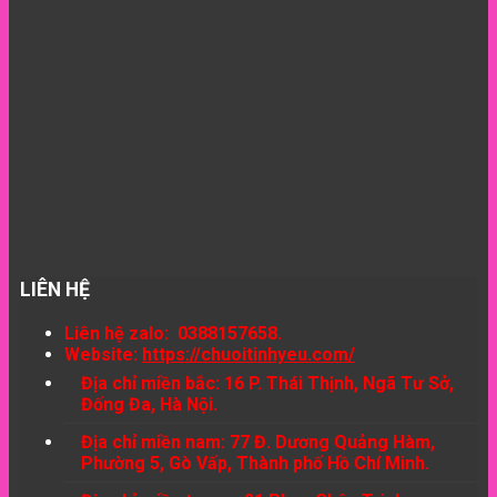
LIÊN HỆ
Liên hệ zalo: 0388157658.
Website:
https://chuoitinhyeu.com/
Địa chỉ miền bắc: 16 P. Thái Thịnh, Ngã Tư Sở,
Đống Đa, Hà Nội.
Địa chỉ miền nam: 77 Đ. Dương Quảng Hàm,
Phường 5, Gò Vấp, Thành phố Hồ Chí Minh.