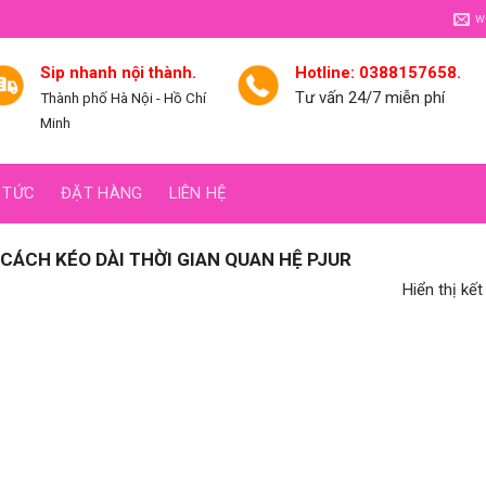
w
Sip nhanh nội thành.
Hotline: 0388157658.
Tư vấn 24/7 miễn phí
Thành phố Hà Nội - Hồ Chí
Minh
 TỨC
ĐẶT HÀNG
LIÊN HỆ
ÁCH KÉO DÀI THỜI GIAN QUAN HỆ PJUR
Hiển thị kế