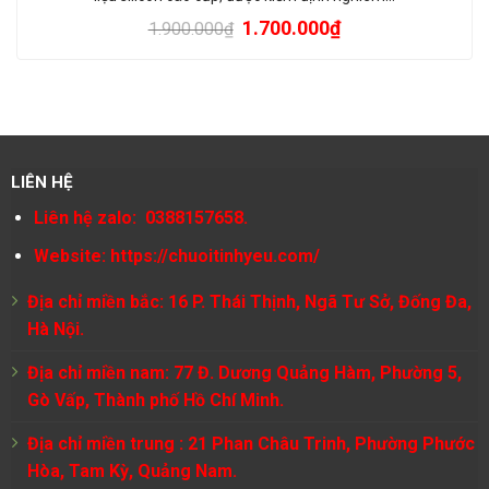
1.700.000
₫
1.900.000
₫
LIÊN HỆ
Liên hệ zalo: 0388157658.
Website:
https://chuoitinhyeu.com/
Địa chỉ miền bắc: 16 P. Thái Thịnh, Ngã Tư Sở, Đống Đa,
Hà Nội.
Địa chỉ miền nam: 77 Đ. Dương Quảng Hàm, Phường 5,
Gò Vấp, Thành phố Hồ Chí Minh.
Địa chỉ miền trung : 21 Phan Châu Trinh, Phường Phước
Hòa, Tam Kỳ, Quảng Nam.