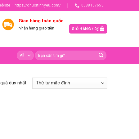
ebsite: : https://chuoitinhyeu.com/
0388157658
Giao hàng toàn quốc.
Nhận hàng giao tiền
GIỎ HÀNG /
0
₫
t quả duy nhất