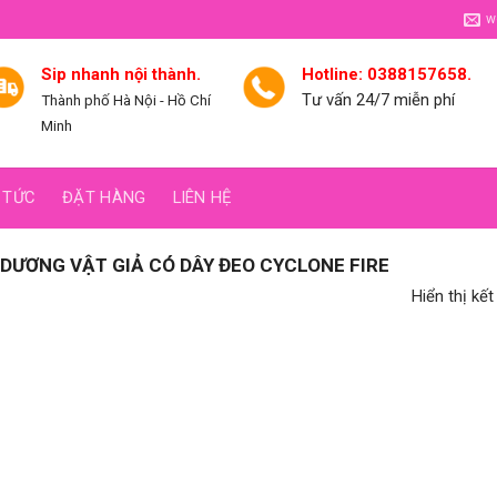
w
Sip nhanh nội thành.
Hotline: 0388157658.
Tư vấn 24/7 miễn phí
Thành phố Hà Nội - Hồ Chí
Minh
 TỨC
ĐẶT HÀNG
LIÊN HỆ
DƯƠNG VẬT GIẢ CÓ DÂY ĐEO CYCLONE FIRE
Hiển thị kế