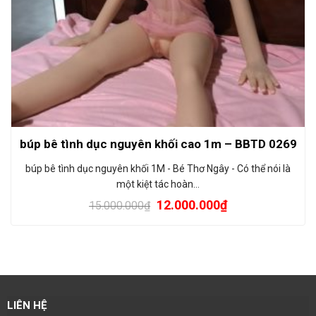
búp bê tình dục nguyên khối cao 1m – BBTD 0269
búp bê tình dục nguyên khối 1M - Bé Thơ Ngây - Có thể nói là
một kiệt tác hoàn…
12.000.000
₫
15.000.000
₫
LIÊN HỆ