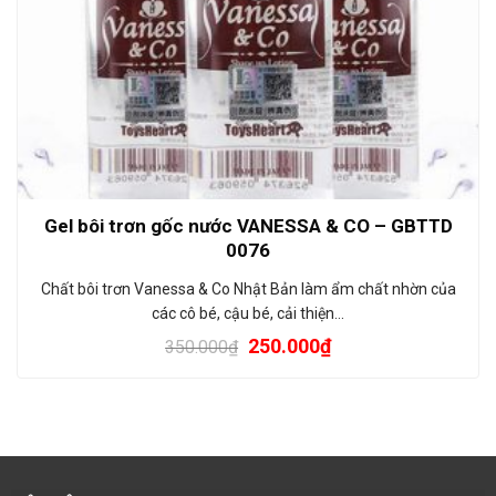
Gel bôi trơn gốc nước VANESSA & CO – GBTTD
0076
Chất bôi trơn Vanessa & Co Nhật Bản làm ẩm chất nhờn của
các cô bé, cậu bé, cải thiện…
250.000
₫
350.000
₫