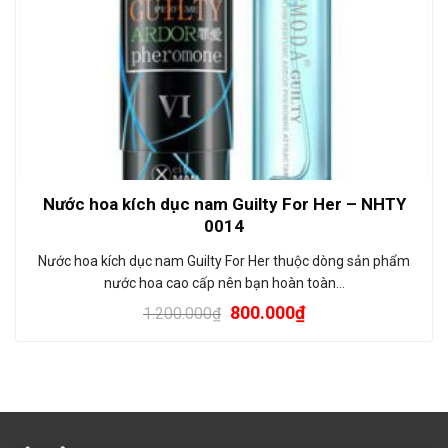
Nước hoa kích dục nam Guilty For Her – NHTY
0014
Nước hoa kích dục nam Guilty For Her thuộc dòng sản phẩm
nước hoa cao cấp nên bạn hoàn toàn…
800.000
₫
1.200.000
₫