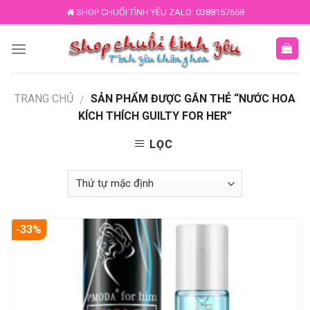
Skip
SHOP CHUỐI TÌNH YÊU ZALO: 0388157658
to
content
TRANG CHỦ
SẢN PHẨM ĐƯỢC GẮN THẺ “NƯỚC HOA
/
KÍCH THÍCH GUILTY FOR HER”
LỌC
-33%