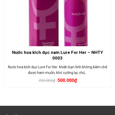
Nước hoa kích dục nam Lure For Her – NHTY
0003
Nước hoa kích dục Lure For Her khiến bạn tình không kiềm chế
được ham muốn, khó cưỡng lại, chủ…
500.000
₫
700.000
₫