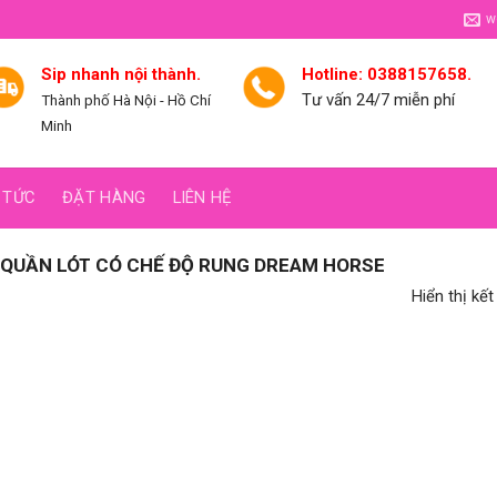
w
Sip nhanh nội thành.
Hotline: 0388157658.
Tư vấn 24/7 miễn phí
Thành phố Hà Nội - Hồ Chí
Minh
 TỨC
ĐẶT HÀNG
LIÊN HỆ
QUẦN LÓT CÓ CHẾ ĐỘ RUNG DREAM HORSE
Hiển thị kế