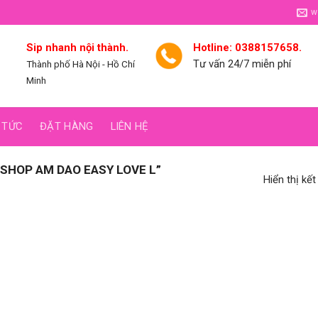
w
Sip nhanh nội thành.
Hotline: 0388157658.
Tư vấn 24/7 miễn phí
Thành phố Hà Nội - Hồ Chí
Minh
 TỨC
ĐẶT HÀNG
LIÊN HỆ
SHOP AM DAO EASY LOVE L”
Hiển thị kế